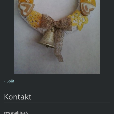
« Späť
Kontakt
www.aliis.sk