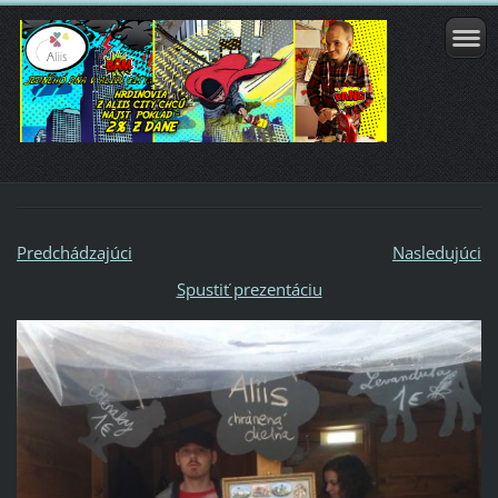
Predchádzajúci
Nasledujúci
Spustiť prezentáciu