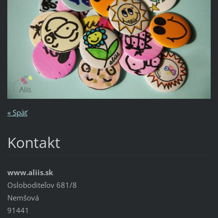
« Späť
Kontakt
www.aliis.sk
Osloboditeľov 681/8
Nemšová
91441