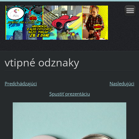
vtipné odznaky
Predchádzajúci
Nasledujúci
Spustiť prezentáciu