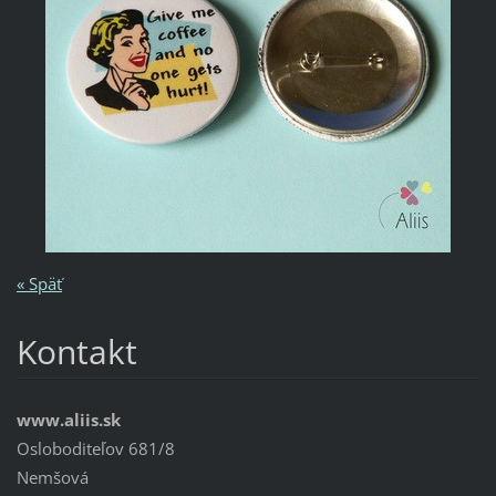
« Späť
Kontakt
www.aliis.sk
Osloboditeľov 681/8
Nemšová