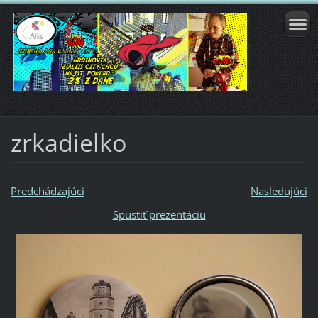
zrkadielko
Predchádzajúci
Nasledujúci
Spustiť prezentáciu